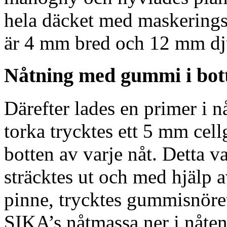
hela däcket med maskerings
är 4 mm bred och 12 mm dj
Nåtning med gummi i bot
Därefter lades en primer i n
torka trycktes ett 5 mm cel
botten av varje nåt. Detta 
sträcktes ut och med hjälp av 
pinne, trycktes gummisnöret
SIKA’s nåtmassa ner i nåten