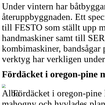
Under vintern har båtbygga
återuppbyggnaden. Ett specie
till FESTO som ställt upp m
handmaskiner samt till S
kombimaskiner, bandsågar p
verktyg har verkligen underl
Fördäcket i oregon-pine
Fördäcket i oregon-pine l
mahogny och hyvlades plan