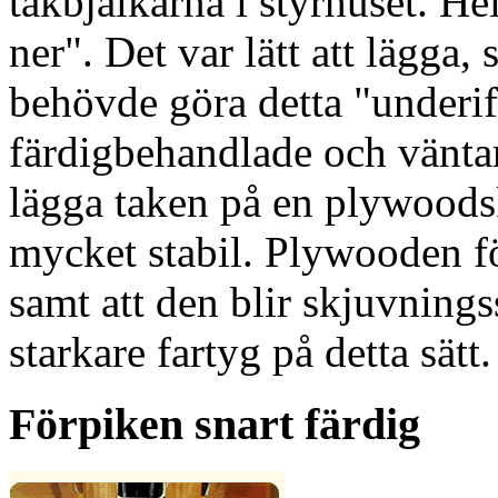
takbjälkarna i styrhuset. He
ner". Det var lätt att lägga,
behövde göra detta "underif
färdigbehandlade och väntar 
lägga taken på en plywoods
mycket stabil. Plywooden f
samt att den blir skjuvnings
starkare fartyg på detta sätt.
Förpiken snart färdig