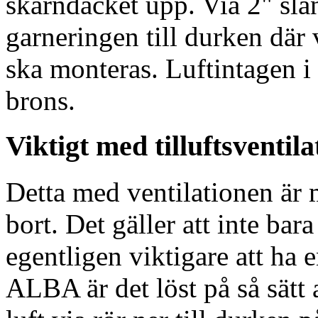
skarndäcket upp. Via 2" sla
garneringen till durken dä
ska monteras. Luftintagen i
brons.
Viktigt med tilluftsventila
Detta med ventilationen är 
bort. Det gäller att inte bar
egentligen viktigare att ha e
ALBA är det löst på så sätt a