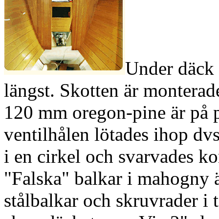
Under däck 
längst. Skotten är monterad
120 mm oregon-pine är på pl
ventilhålen lötades ihop dv
i en cirkel och svarvades ko
"Falska" balkar i mahogny är
stålbalkar och skruvrader i t