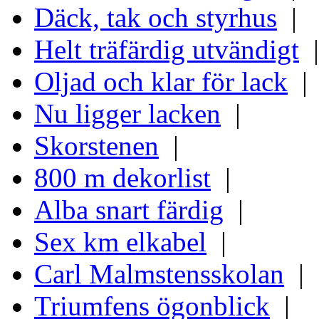
Däck, tak och styrhus
|
Helt träfärdig utvändigt
|
Oljad och klar för lack
|
Nu ligger lacken
|
Skorstenen
|
800 m dekorlist
|
Alba snart färdig
|
Sex km elkabel
|
Carl Malmstensskolan
|
Triumfens ögonblick
|