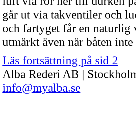
luft via rör ner till durken 
går ut via takventiler och lu
och fartyget får en naturlig 
utmärkt även när båten inte
Läs fortsättning på sid 2
Alba Rederi AB | Stockholm
info@myalba.se