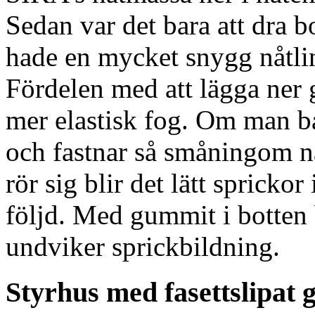
Sedan var det bara att dra 
hade en mycket snygg nåtlin
Fördelen med att lägga ner 
mer elastisk fog. Om man b
och fastnar så småningom nå
rör sig blir det lätt sprick
följd. Med gummit i botten 
undviker sprickbildning.
Styrhus med fasettslipat g