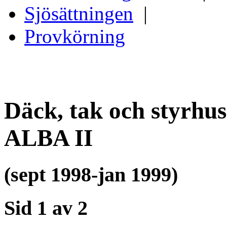
Sjösättningen
|
Provkörning
Däck, tak och styrhu
ALBA II
(sept 1998-jan 1999)
Sid 1 av 2