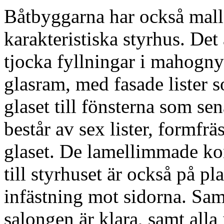
Båtbyggarna har också malla
karakteristiska styrhus. D
tjocka fyllningar i mahogny
glasram, med fasade lister s
glaset till fönsterna som se
består av sex lister, formfrä
glaset. De lamellimmade ko
till styrhuset är också på pla
infästning mot sidorna. Samt
salongen är klara, samt alla