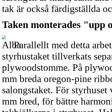
tak är också färdigställda oc
Taken monterades "upp o
Parallellt med detta arbe
styrhustaket tillverkats sep
plywoodstomme. På plywoo
mm breda oregon-pine ribbo
salongstaket. För styrhuset 
mm bred, för bättre harmon