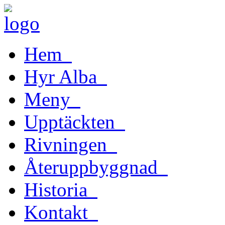
Hem
Hyr Alba
Meny
Upptäckten
Rivningen
Återuppbyggnad
Historia
Kontakt